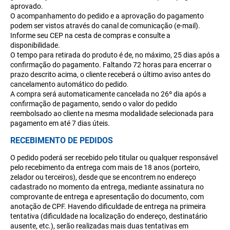
aprovado.
O acompanhamento do pedido e a aprovação do pagamento
podem ser vistos através do canal de comunicação (e-mail).
Informe seu CEP na cesta de compras e consulte a
disponibilidade.
O tempo para retirada do produto é de, no máximo, 25 dias após a
confirmação do pagamento. Faltando 72 horas para encerrar o
prazo descrito acima, o cliente receberá o último aviso antes do
cancelamento automático do pedido.
A compra será automaticamente cancelada no 26º dia após a
confirmação de pagamento, sendo o valor do pedido
reembolsado ao cliente na mesma modalidade selecionada para
pagamento em até 7 dias úteis.
RECEBIMENTO DE PEDIDOS
O pedido poderá ser recebido pelo titular ou qualquer responsável
pelo recebimento da entrega com mais de 18 anos (porteiro,
zelador ou terceiros), desde que se encontrem no endereço
cadastrado no momento da entrega, mediante assinatura no
comprovante de entrega e apresentação do documento, com
anotação de CPF. Havendo dificuldade de entrega na primeira
tentativa (dificuldade na localização do endereço, destinatário
ausente, etc.), serão realizadas mais duas tentativas em