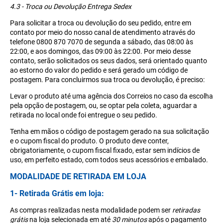
4.3 - Troca ou Devolução Entrega Sedex
Para solicitar a troca ou devolução do seu pedido, entre em
contato por meio do nosso canal de atendimento através do
telefone 0800 870 7070 de segunda a sábado, das 08:00 às
22:00, e aos domingos, das 09:00 às 22:00. Por meio desse
contato, serão solicitados os seus dados, será orientado quanto
ao estorno do valor do pedido e será gerado um código de
postagem. Para concluirmos sua troca ou devolução, é preciso:
Levar o produto até uma agência dos Correios no caso da escolha
pela opção de postagem, ou, se optar pela coleta, aguardar a
retirada no local onde foi entregue o seu pedido.
Tenha em mãos o código de postagem gerado na sua solicitação
e o cupom fiscal do produto. O produto deve conter,
obrigatoriamente, o cupom fiscal fixado, estar sem indícios de
uso, em perfeito estado, com todos seus acessórios e embalado.
MODALIDADE DE RETIRADA EM LOJA
1- Retirada Grátis em loja:
As compras realizadas nesta modalidade podem ser
retiradas
grátis
na loja selecionada em até
30 minutos
após o pagamento