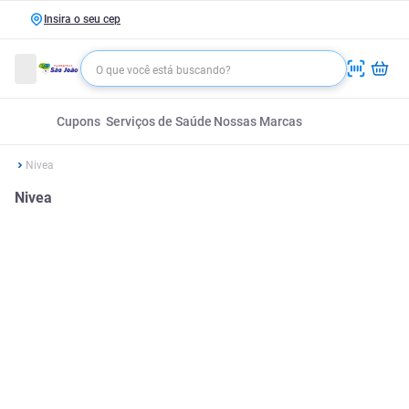
Insira o seu cep
Cupons
Serviços de Saúde
Nossas Marcas
Nivea
Nivea