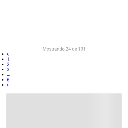
Mostrando
24 de 131
1
2
3
6