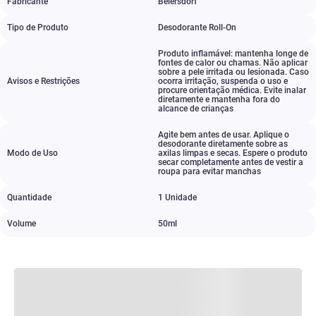
Fabricante
Beiersdorf
Tipo de Produto
Desodorante Roll-On
Produto inflamável: mantenha longe de
fontes de calor ou chamas. Não aplicar
sobre a pele irritada ou lesionada. Caso
Avisos e Restrições
ocorra irritação
,
suspenda o uso e
procure orientação médica. Evite inalar
diretamente e mantenha fora do
alcance de crianças
Agite bem antes de usar. Aplique o
desodorante diretamente sobre as
Modo de Uso
axilas limpas e secas. Espere o produto
secar completamente antes de vestir a
roupa para evitar manchas
Quantidade
1 Unidade
Volume
50ml