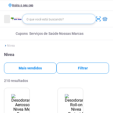
Insira o seu cep
Cupons
Serviços de Saúde
Nossas Marcas
Nivea
Nivea
Mais vendidos
Filtrar
210
resultados