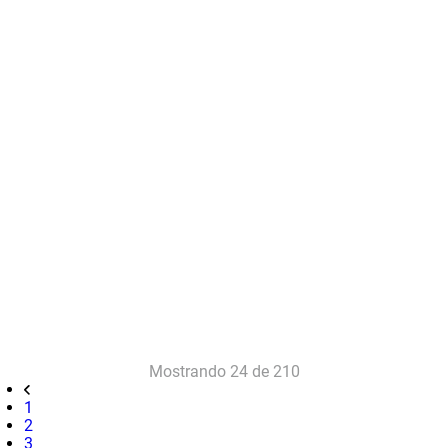
Mostrando
24 de 210
1
2
3