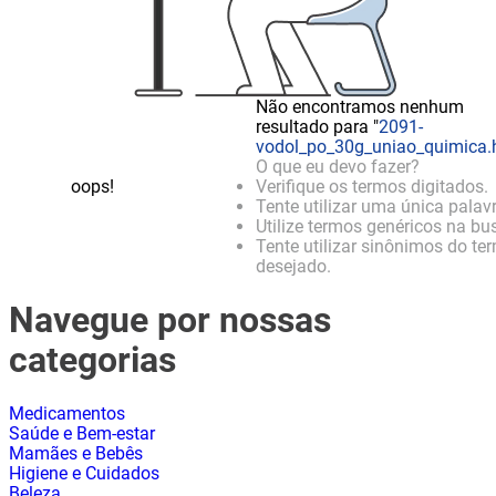
Não encontramos nenhum
resultado para "
2091-
vodol_po_30g_uniao_quimica.
O que eu devo fazer?
oops!
Verifique os termos digitados.
Tente utilizar uma única palavr
Utilize termos genéricos na bu
Tente utilizar sinônimos do te
desejado.
Navegue por nossas
categorias
Medicamentos
Saúde e Bem-estar
Mamães e Bebês
Higiene e Cuidados
Beleza