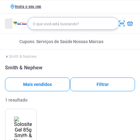
Insira o seu cep
Cupons
Serviços de Saúde
Nossas Marcas
Smith & Nephew
Smith & Nephew
Mais vendidos
Filtrar
1
resultado