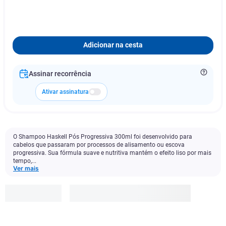
Adicionar na cesta
Assinar recorrência
Ativar assinatura
O Shampoo Haskell Pós Progressiva 300ml foi desenvolvido para
cabelos que passaram por processos de alisamento ou escova
progressiva. Sua fórmula suave e nutritiva mantém o efeito liso por mais
tempo,...
Ver mais