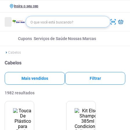
Insira o seu cep
Cupons
Serviços de Saúde
Nossas Marcas
Cabelos
Cabelos
Mais vendidos
Filtrar
1982
resultados