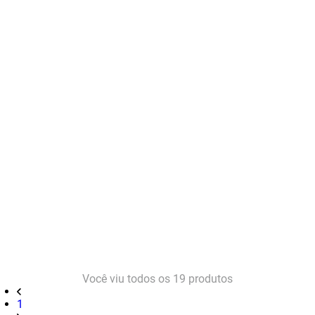
Você viu todos os
19
produtos
1