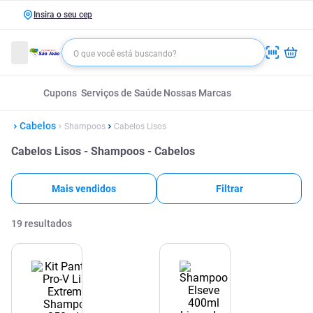
Insira o seu cep
Cupons
Serviços de Saúde
Nossas Marcas
Cabelos
Shampoos
Cabelos Lisos
Cabelos Lisos - Shampoos - Cabelos
Mais vendidos
Filtrar
19
resultados