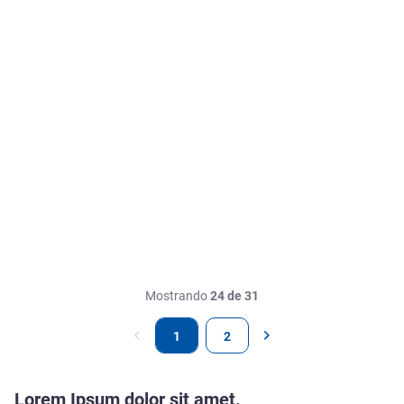
Mostrando
24 de 31
1
2
Lorem Ipsum dolor sit amet.