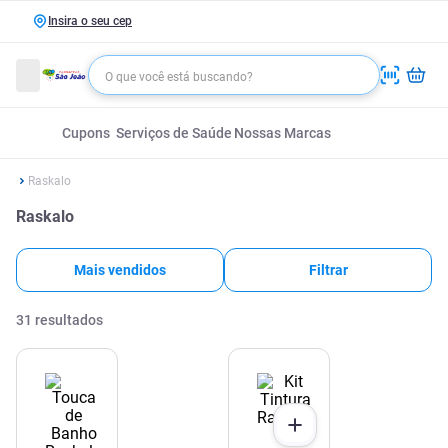
Insira o seu cep
Cupons
Serviços de Saúde
Nossas Marcas
Raskalo
Raskalo
Mais vendidos
Filtrar
31
resultados