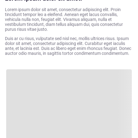
Lorem ipsum dolor sit amet, consectetur adipiscing elit. Proin
tincidunt tempor leo a eleifend. Aenean eget lacus convallis,
vehicula nulla non, feugiat elit. Vivamus aliquam, nulla et
vestibulum tincidunt, diam tellus aliquam dui, quis consectetur
purus risus vitae justo.
Duis ar cu risus, vulputate sed nisl nec, mollis ultrices risus. Ipsum
dolor sit amet, consectetur adipiscing elit. Curabitur eget iaculis
ante, et lacinia est. Duis ac libero eget enim rhoncus feugiat. Donec
auctor odio mauris, in sagittis tortor condimentum condimentum.