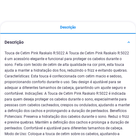
Descrição
Descrição
Touca de Cetim Pink Raskalo R:5022 A Touca de Cetim Pink Raskalo R:5022
é um acessório elegante e funcional para proteger os cabelos durante o
sono. Feita com tecido de cetim de alta qualidade na cor pink, esta touca
ajuda a manter a hidratação dos fios, reduzindo o frizz e evitando quebras.
Características: Esta touca é confeccionada com cetim macio e sedoso,
proporcionando conforto durante o uso. Seu design é ajustável para se
adequar a diferentes tamanhos de cabeça, garantindo um ajuste seguro e
confortável. Indicações: A Touca de Cetim Pink Raskalo R:5022 é indicada
para quem deseja proteger os cabelos durante o sono, especialmente para
pessoas com cabelos cacheados, crespos ou ondulados, ajudando a manter
a definição dos cachos e prolongando a duração de penteados. Benefícios
Potenciais: Preserva a hidratação dos cabelos durante o sono. Reduz o frizz
e previne quebras. Mantém a definição dos cachos e prolonga a duração de
penteados. Confortável e ajustável para diferentes tamanhos de cabeça.
Modo de Uso: Coloque a touca de cetim sobre os cabelos, ajustando-a