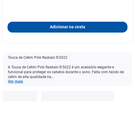
Adicionar na cesta
Touca de Cetim Pink Raskalo R:5022
A Touca de Cetim Pink Raskalo R:5022 é um acessório elegante e
funcional para proteger os cabelos durante o sono. Feita com tecido de
cetim de alta qualidade na...
Ver mais
Raskalo
R$
9
,
99