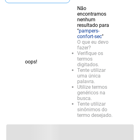
Não
encontramos
nenhum
resultado para
"
pampers-
confort-sec
"
O que eu devo
fazer?
Verifique os
termos
oops!
digitados.
Tente utilizar
uma única
palavra.
Utilize termos
genéricos na
busca.
Tente utilizar
sinônimos do
termo desejado.