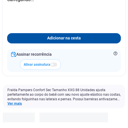
Adicionar na cesta
Assinar recorrência
Ativar assinatura
Fralda Pampers Confort Sec Tamanho XXG 88 Unidades ajusta
perfeitamente ao corpo do bebê com seu novo ajuste elástico nas costas,
evitando folguinhas nas laterais e pernas. Possui barreiras antivazame...
Ver mais