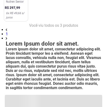
Nutren Sênior
Nutren Senior
Sem Sabor
R$
297
,
99
Zero Lactose
6
x
R$ 49,66
s/
2 Unidades
juros
740g Nestlé
Você viu todos os
3
produtos
1
Lorem Ipsum dolor sit amet.
Lorem ipsum dolor sit amet, consectetur adipiscing elit.
Proin tincidunt tempor leo a eleifend. Aenean eget
lacus convallis, vehicula nulla non, feugiat elit. Vivamus
aliquam, nulla et vestibulum tincidunt, diam tellus
aliquam dui, quis consectetur purus risus vitae justo.
Duis ar cu risus, vulputate sed nisl nec, mollis ultrices
risus. Ipsum dolor sit amet, consectetur adipiscing elit.
Curabitur eget iaculis ante, et lacinia est. Duis ac libero
eget enim rhoncus feugiat. Donec auctor odio mauris,
in sagittis tortor condimentum condimentum.