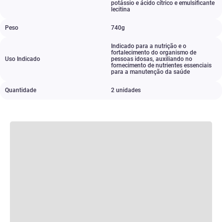
potássio e ácido cítrico e emulsificante
lecitina
Peso
740g
Indicado para a nutrição e o
fortalecimento do organismo de
Uso Indicado
pessoas idosas
,
auxiliando no
fornecimento de nutrientes essenciais
para a manutenção da saúde
Quantidade
2 unidades