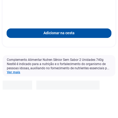
Adicionar na cesta
Complemento Alimentar Nutren Sênior Sem Sabor 2 Unidades 740g
Nestlé é indicado para a nutrição e o fortalecimento do organismo de
pessoas idosas, auxiliando no fornecimento de nutrientes essenciais p...
Ver mais
Nutren
Senior