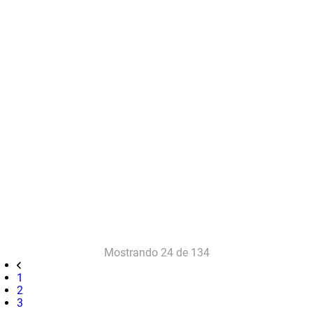
Mostrando
24 de 134
1
2
3