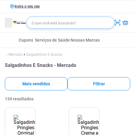
Insira o seu cep
Cupons
Serviços de Saúde
Nossas Marcas
Mercado
Salgadinhos E Snacks
Salgadinhos E Snacks - Mercado
Mais vendidos
Filtrar
134
resultados