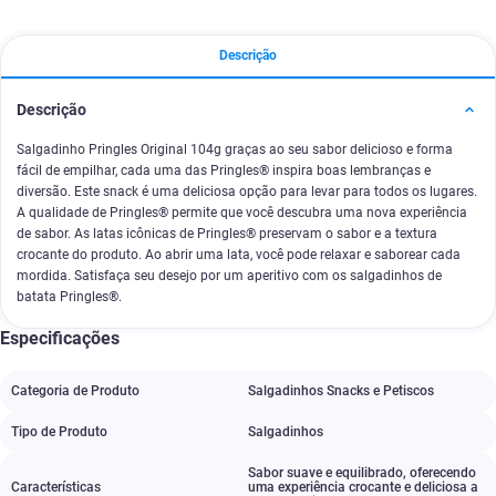
Descrição
Descrição
Salgadinho Pringles Original 104g graças ao seu sabor delicioso e forma
fácil de empilhar, cada uma das Pringles® inspira boas lembranças e
diversão. Este snack é uma deliciosa opção para levar para todos os lugares.
A qualidade de Pringles® permite que você descubra uma nova experiência
de sabor. As latas icônicas de Pringles® preservam o sabor e a textura
crocante do produto. Ao abrir uma lata, você pode relaxar e saborear cada
mordida. Satisfaça seu desejo por um aperitivo com os salgadinhos de
batata Pringles®.
Especificações
Categoria de Produto
Salgadinhos Snacks e Petiscos
Tipo de Produto
Salgadinhos
Sabor suave e equilibrado
,
oferecendo
Características
uma experiência crocante e deliciosa a