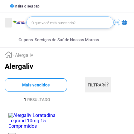
Insira o seu cep
Cupons
Serviços de Saúde
Nossas Marcas
Alergaliv
Alergaliv
Mais vendidos
FILTRAR
1
RESULTADO