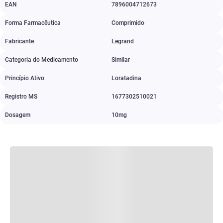
EAN
7896004712673
Forma Farmacêutica
Comprimido
Fabricante
Legrand
Categoria do Medicamento
Similar
Princípio Ativo
Loratadina
Registro MS
1677302510021
Dosagem
10mg