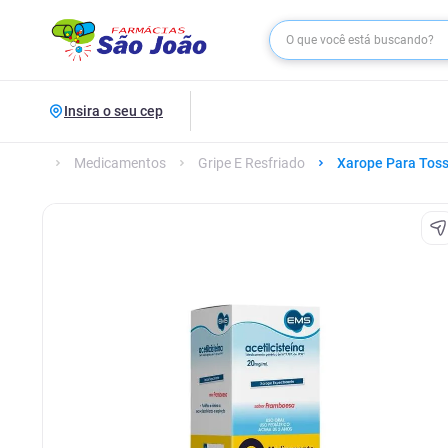
Insira o seu cep
Medicamentos
Gripe E Resfriado
Xarope Para Toss