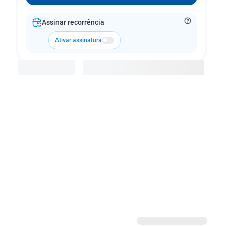
Assinar recorrência
Ativar assinatura
Adicionar à cesta