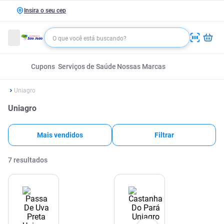
Insira o seu cep
Cupons
Serviços de Saúde
Nossas Marcas
Uniagro
Uniagro
Mais vendidos
Filtrar
7
resultados