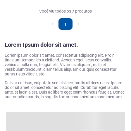
Você viu todos os
7
produtos
1
Lorem Ipsum dolor sit amet.
Lorem ipsum dolor sit amet, consectetur adipiscing elit. Proin
tincidunt tempor leo a eleifend. Aenean eget lacus convallis,
vehicula nulla non, feugiat elit. Vivamus aliquam, nulla et
vestibulum tincidunt, diam tellus aliquam dui, quis consectetur
purus risus vitae justo.
Duis ar cu risus, vulputate sed nisl nec, mollis ultrices risus. Ipsum
dolor sit amet, consectetur adipiscing elit. Curabitur eget iaculis
ante, et lacinia est. Duis ac libero eget enim rhoncus feugiat. Donec
auctor odio mauris, in sagittis tortor condimentum condimentum.