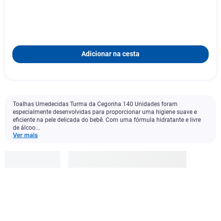
Adicionar na cesta
Toalhas Umedecidas Turma da Cegonha 140 Unidades foram
especialmente desenvolvidas para proporcionar uma higiene suave e
eficiente na pele delicada do bebê. Com uma fórmula hidratante e livre
de álcoo...
Ver mais
Dr.
Reddy's