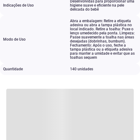
Desenvolvidas para proporcionar uma
Indicações de Uso
higiene suave e eficiente na pele
delicada do bebê
Abra a embalagem: Retire a etiqueta
adesiva ou abra a tampa plástica no
local indicado. Retire a toalha: Puxe o
lenço umedecido pela ponta. Limpeza:
Passe suavemente a toalha nas áreas
Modo de Uso
desejadas (dobrinhas
,
bumbum).
Fechamento: Após o uso
,
feche a
tampa plástica ou a etiqueta adesiva
para manter a umidade e evitar que as
toalhas sequem
Quantidade
140 unidades