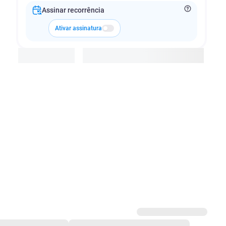
Assinar recorrência
Ativar assinatura
Adicionar à cesta