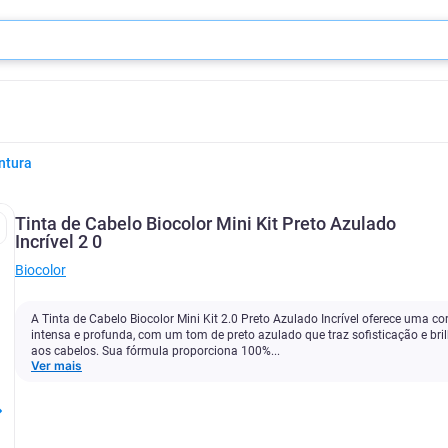
ntura
Tinta de Cabelo Biocolor Mini Kit Preto Azulado
Incrível 2 0
Biocolor
A Tinta de Cabelo Biocolor Mini Kit 2.0 Preto Azulado Incrível oferece uma co
intensa e profunda, com um tom de preto azulado que traz sofisticação e bri
aos cabelos. Sua fórmula proporciona 100%...
Ver mais