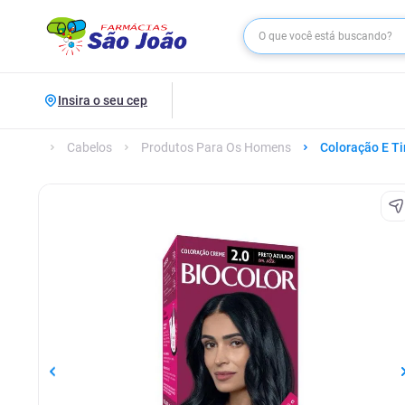
Insira o seu cep
Cabelos
Produtos Para Os Homens
Coloração E Ti