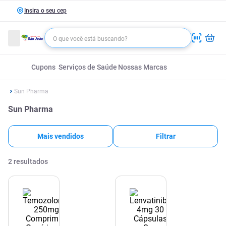
Insira o seu cep
Cupons
Serviços de Saúde
Nossas Marcas
Sun Pharma
Sun Pharma
Mais vendidos
Filtrar
2
resultados