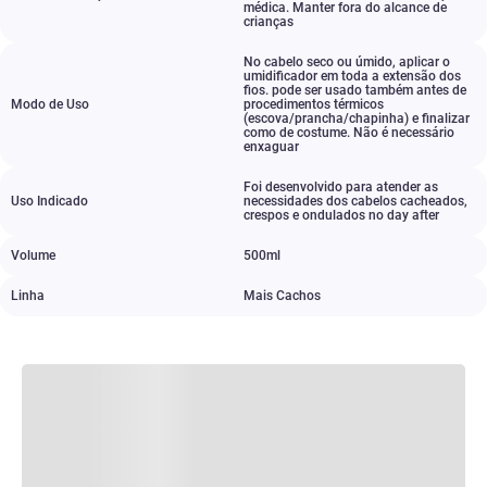
médica. Manter fora do alcance de
crianças
No cabelo seco ou úmido
,
aplicar o
umidificador em toda a extensão dos
fios. pode ser usado também antes de
Modo de Uso
procedimentos térmicos
(escova/prancha/chapinha) e finalizar
como de costume. Não é necessário
enxaguar
Foi desenvolvido para atender as
Uso Indicado
necessidades dos cabelos cacheados
,
crespos e ondulados no day after
Volume
500ml
Linha
Mais Cachos