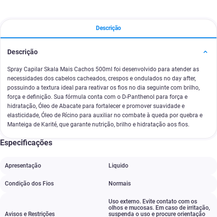
Descrição
Descrição
Spray Capilar Skala Mais Cachos 500ml foi desenvolvido para atender as
necessidades dos cabelos cacheados, crespos e ondulados no day after,
possuindo a textura ideal para reativar os fios no dia seguinte com brilho,
força e definição. Sua fórmula conta com o D-Panthenol para força e
hidratação, Óleo de Abacate para fortalecer e promover suavidade e
elasticidade, Óleo de Rícino para auxiliar no combate à queda por quebra e
Manteiga de Karité, que garante nutrição, brilho e hidratação aos fios.
Especificações
Apresentação
Liquido
Condição dos Fios
Normais
Uso externo. Evite contato com os
olhos e mucosas. Em caso de irritação
,
Avisos e Restrições
suspenda o uso e procure orientação