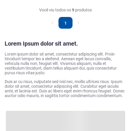
Você viu todos os
9
produtos
1
Lorem Ipsum dolor sit amet.
Lorem ipsum dolor sit amet, consectetur adipiscing elit. Proin
tincidunt tempor leo a eleifend. Aenean eget lacus convallis,
vehicula nulla non, feugiat elit. Vivamus aliquam, nulla et
vestibulum tincidunt, diam tellus aliquam dui, quis consectetur
purus risus vitae justo.
Duis ar cu risus, vulputate sed nisl nec, mollis ultrices risus. Ipsum
dolor sit amet, consectetur adipiscing elit. Curabitur eget iaculis
ante, et lacinia est. Duis ac libero eget enim rhoncus feugiat. Donec
auctor odio mauris, in sagittis tortor condimentum condimentum.