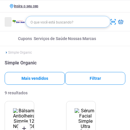
Insira o seu cep
Cupons
Serviços de Saúde
Nossas Marcas
Simple Organic
Simple Organic
Mais vendidos
Filtrar
9
resultados
NOVIDADE