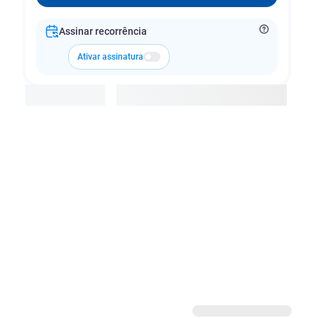
Assinar recorrência
Ativar assinatura
Adicionar à cesta