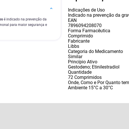
Indicações de Uso
Indicado na prevenção da gra
bs
é indicado na prevenção da
EAN
7896094208070
monal para maior segurança e
Forma Farmacêutica
Comprimido
Fabricante
Libbs
Categoria do Medicamento
Similar
Princípio Ativo
Gestodeno; Etinilestradiol
Quantidade
72 Comprimidos
Onde, Como e Por Quanto te
Ambiente 15°C a 30°C