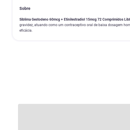
Sobre
Siblima Gestodeno 60mcg + Etinilestradiol 15mcg 72 Comprimidos Lib
gravidez, atuando como um contraceptivo oral de baixa dosagem hor
eficácia.