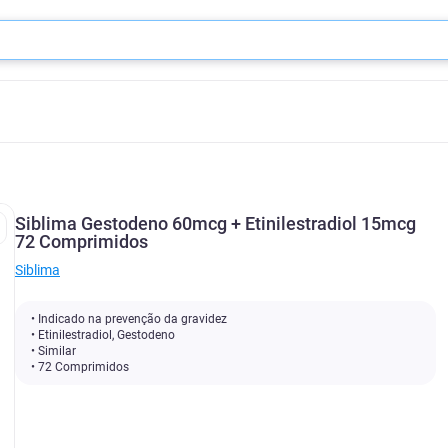
Siblima Gestodeno 60mcg + Etinilestradiol 15mcg
72 Comprimidos
Siblima
• Indicado na prevenção da gravidez
• Etinilestradiol, Gestodeno
• Similar
• 72 Comprimidos