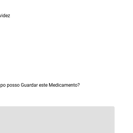
videz
mpo posso Guardar este Medicamento?