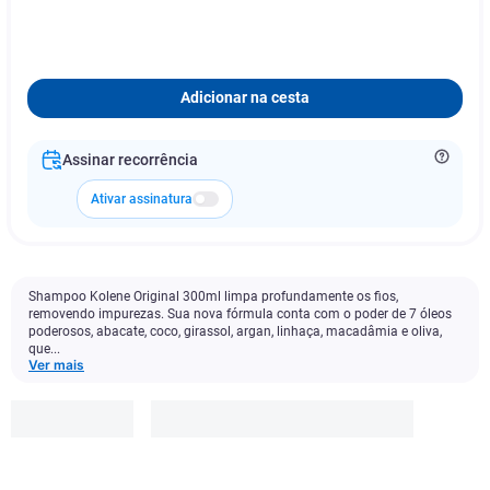
Adicionar na cesta
Assinar recorrência
Ativar assinatura
Shampoo Kolene Original 300ml limpa profundamente os fios,
removendo impurezas. Sua nova fórmula conta com o poder de 7 óleos
poderosos, abacate, coco, girassol, argan, linhaça, macadâmia e oliva,
que...
Ver mais