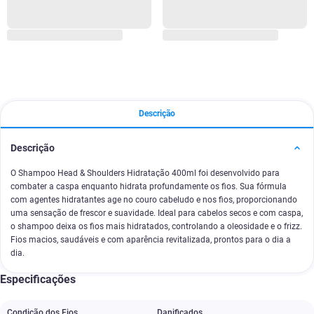
Descrição
Descrição
O Shampoo Head & Shoulders Hidratação 400ml foi desenvolvido para
combater a caspa enquanto hidrata profundamente os fios. Sua fórmula
com agentes hidratantes age no couro cabeludo e nos fios, proporcionando
uma sensação de frescor e suavidade. Ideal para cabelos secos e com caspa,
o shampoo deixa os fios mais hidratados, controlando a oleosidade e o frizz.
Fios macios, saudáveis e com aparência revitalizada, prontos para o dia a
dia.
Especificações
Condição dos Fios
Danificados