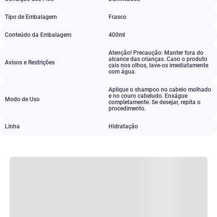
Tipo de Embalagem
Frasco
Conteúdo da Embalagem
400ml
Atenção! Precaução: Manter fora do
alcance das crianças. Caso o produto
Avisos e Restrições
cais nos olhos
,
lave-os imediatamente
com água.
Aplique o shampoo no cabelo molhado
e no couro cabeludo. Enxágue
Modo de Uso
completamente. Se desejar
,
repita o
procedimento.
Linha
Hidratação