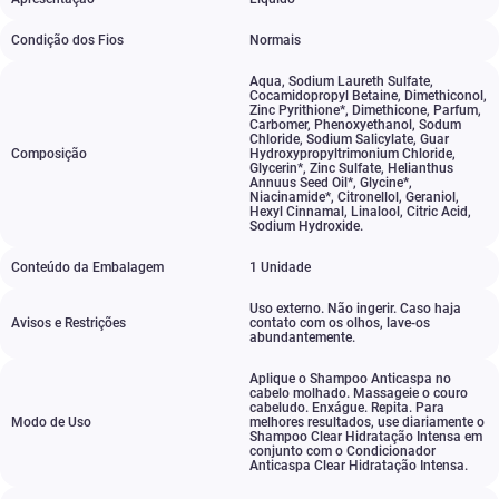
Condição dos Fios
Normais
Aqua
,
Sodium Laureth Sulfate
,
Cocamidopropyl Betaine
,
Dimethiconol
,
Zinc Pyrithione*
,
Dimethicone
,
Parfum
,
Carbomer
,
Phenoxyethanol
,
Sodum
Chloride
,
Sodium Salicylate
,
Guar
Composição
Hydroxypropyltrimonium Chloride
,
Glycerin*
,
Zinc Sulfate
,
Helianthus
Annuus Seed Oil*
,
Glycine*
,
Niacinamide*
,
Citronellol
,
Geraniol
,
Hexyl Cinnamal
,
Linalool
,
Citric Acid
,
Sodium Hydroxide.
Conteúdo da Embalagem
1 Unidade
Uso externo. Não ingerir. Caso haja
Avisos e Restrições
contato com os olhos
,
lave-os
abundantemente.
Aplique o Shampoo Anticaspa no
cabelo molhado. Massageie o couro
cabeludo. Enxágue. Repita. Para
Modo de Uso
melhores resultados
,
use diariamente o
Shampoo Clear Hidratação Intensa em
conjunto com o Condicionador
Anticaspa Clear Hidratação Intensa.