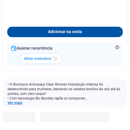
Adicionar na cesta
Assinar recorrência
Ativar assinatura
• O Shampoo Anticaspa Clear Women Hidratação Intensa foi
desenvolvido para mulheres, deixando os cabelos bonitos da raíz até às
pontas, com zero caspa*
• Com tecnologia Bio Booster, repõe os componen...
Ver mais