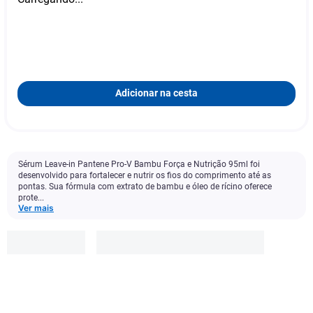
Adicionar na cesta
Sérum Leave-in Pantene Pro-V Bambu Força e Nutrição 95ml foi
desenvolvido para fortalecer e nutrir os fios do comprimento até as
pontas. Sua fórmula com extrato de bambu e óleo de rícino oferece
prote...
Ver mais
Pantene