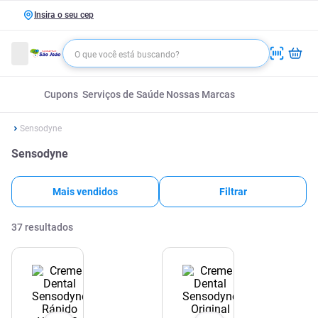
Insira o seu cep
Cupons
Serviços de Saúde
Nossas Marcas
Sensodyne
Sensodyne
Mais vendidos
Filtrar
37
resultados