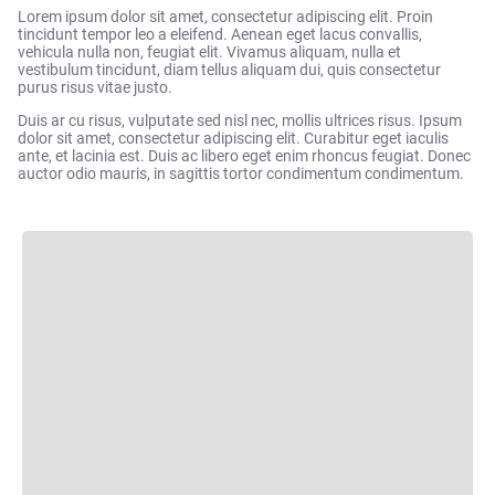
Lorem ipsum dolor sit amet, consectetur adipiscing elit. Proin
tincidunt tempor leo a eleifend. Aenean eget lacus convallis,
vehicula nulla non, feugiat elit. Vivamus aliquam, nulla et
vestibulum tincidunt, diam tellus aliquam dui, quis consectetur
purus risus vitae justo.
Duis ar cu risus, vulputate sed nisl nec, mollis ultrices risus. Ipsum
dolor sit amet, consectetur adipiscing elit. Curabitur eget iaculis
ante, et lacinia est. Duis ac libero eget enim rhoncus feugiat. Donec
auctor odio mauris, in sagittis tortor condimentum condimentum.