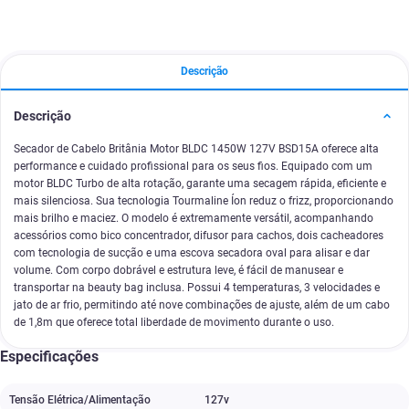
Descrição
Descrição
Secador de Cabelo Britânia Motor BLDC 1450W 127V BSD15A oferece alta
performance e cuidado profissional para os seus fios. Equipado com um
motor BLDC Turbo de alta rotação, garante uma secagem rápida, eficiente e
mais silenciosa. Sua tecnologia Tourmaline Íon reduz o frizz, proporcionando
mais brilho e maciez. O modelo é extremamente versátil, acompanhando
acessórios como bico concentrador, difusor para cachos, dois cacheadores
com tecnologia de sucção e uma escova secadora oval para alisar e dar
volume. Com corpo dobrável e estrutura leve, é fácil de manusear e
transportar na beauty bag inclusa. Possui 4 temperaturas, 3 velocidades e
jato de ar frio, permitindo até nove combinações de ajuste, além de um cabo
de 1,8m que oferece total liberdade de movimento durante o uso.
Especificações
Tensão Elétrica/Alimentação
127v