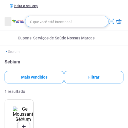
Insira o seu cep
Cupons
Serviços de Saúde
Nossas Marcas
Sebium
Sebium
Mais vendidos
Filtrar
1
resultado