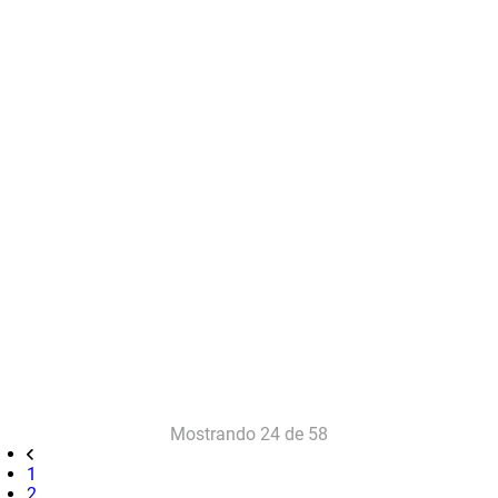
Mostrando
24 de 58
1
2