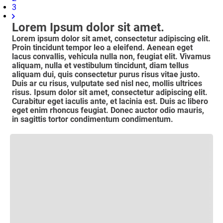
3
Lorem Ipsum dolor sit amet.
Lorem ipsum dolor sit amet, consectetur adipiscing elit.
Proin tincidunt tempor leo a eleifend. Aenean eget
lacus convallis, vehicula nulla non, feugiat elit. Vivamus
aliquam, nulla et vestibulum tincidunt, diam tellus
aliquam dui, quis consectetur purus risus vitae justo.
Duis ar cu risus, vulputate sed nisl nec, mollis ultrices
risus. Ipsum dolor sit amet, consectetur adipiscing elit.
Curabitur eget iaculis ante, et lacinia est. Duis ac libero
eget enim rhoncus feugiat. Donec auctor odio mauris,
in sagittis tortor condimentum condimentum.