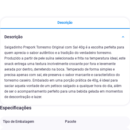
Descrição
Descrição
Salgadinho Prepork Torresmo Original com Sal 40g é a escolha perfeita para
quem aprecia o sabor autêntico e a tradição do verdadeiro torresmo.
Produzido a partir de pele suína selecionada e frita na temperatura ideal, este
snack entrega uma textura incrivelmente crocante por fora e levemente
aerada por dentro, derretendo na boca. Temperado de forma simples e
precisa apenas com sal, ele preserva o sabor marcante e característico do
torresmo caseiro. Embalado em uma porção prática de 40g, é ideal para
saciar aquela vontade de um petisco salgado a qualquer hora do dia, além
de ser o acompanhamento perfeito para uma bebida gelada em momentos
de descontração e lazer.
Especificações
Tipo de Embalagem
Pacote