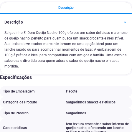
Descrição
Descrição
Salgadinho El Doro Queijo Nacho 100g oferece um sabor delicioso e cremoso
de queijo nacho, perfeito para quem busca um snack crocante e irresistível.
Sua textura leve e sabor marcante tornam-no uma opção ideal para um
lanche rápido ou para acompanhar momentos de lazer. A embalagem de
100g é prática e ideal para compartilhar com amigos e família. Uma escolha
saborosa e divertida para quem adora o sabor do queijo nacho em cada
mordida.
Especificações
Tipo de Embalagem
Pacote
Categoria de Produto
Salgadinhos Snacks e Petiscos
Tipo de Produto
Salgadinhos
tem textura crocante e sabor intenso de
Características
queijo nacho
,
oferecendo um lanche
prático e muito saboroso