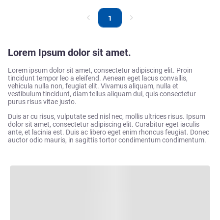
1
Lorem Ipsum dolor sit amet.
Lorem ipsum dolor sit amet, consectetur adipiscing elit. Proin
tincidunt tempor leo a eleifend. Aenean eget lacus convallis,
vehicula nulla non, feugiat elit. Vivamus aliquam, nulla et
vestibulum tincidunt, diam tellus aliquam dui, quis consectetur
purus risus vitae justo.
Duis ar cu risus, vulputate sed nisl nec, mollis ultrices risus. Ipsum
dolor sit amet, consectetur adipiscing elit. Curabitur eget iaculis
ante, et lacinia est. Duis ac libero eget enim rhoncus feugiat. Donec
auctor odio mauris, in sagittis tortor condimentum condimentum.