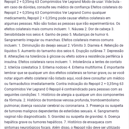
Repopil 2 + 0,35mg 63 Comprimidos Ver Legrand Modo de usar: Vide bula -
em caso de dúvidas, consulte seu médico de confiança Efeitos colaterais do
Repopil 2 + 0,35mg 63 Comprimidos Ver Legrand Como qualquer
medicamento, Repopil 2 + 0,35mg pode causar efeitos colaterais em
algumas pessoas. Não são todas as pessoas que irão experimentá-los. Os
efeitos colaterais mais comuns incluem: 1. Náusea 2. Dor de cabeça 3.
Sensibilidade nos seios 4. Ganho de peso 5. Mudanças de humor 6.
Sangramento irregular ou manchas. Efeitos colaterais menos comuns
incluem: 1. Diminuição do desejo sexual 2. Vômito 3. Diarreia 4. Retenção de
líquidos 5. Aumento do tamanho dos seios 6. Erupção cutânea 7. Depressão
8. Alterações na tolerância à glicose ou efeito sobre a resistência periférica à
insulina. Efeitos colaterais raros incluem: 1. Intolerância a lentes de contato
2. Icterícia colestatica 3. Eritema nodoso 4. Eritema multiforme. É importante
lembrar que se qualquer um dos efeitos colaterais se tornar grave, ou se você
notar algum efeito colateral não listado aqui, você deve consultar um médico
ou farmacêutico imediatamente. Contra indicação do Repopil 2 + 0,35mg 63
Comprimidos Ver Legrand O Repopil é contraindicado para pessoas com as
seguintes condições: 1. Histórico de alergia a qualquer um dos componentes
da fórmula. 2. Histórico de trombose venosa profunda, tromboembolismo
pulmonar, doença vascular cerebral ou coronariana. 3. Presença ou suspeita
de tumores malignos dependentes de esteróides sexuais. 4. Sangramento
vaginal não diagnosticado. 5. Gravidez ou suspeita de gravidez. 6. Doença
hepática grave ou tumores hepáticos. 7. Histórico de enxaqueca com
sintomas neurológicos focais. Além disso, o Repopil não deve ser utilizado