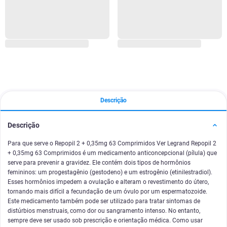
Descrição
Descrição
Para que serve o Repopil 2 + 0,35mg 63 Comprimidos Ver Legrand Repopil 2
+ 0,35mg 63 Comprimidos é um medicamento anticoncepcional (pílula) que
serve para prevenir a gravidez. Ele contém dois tipos de hormônios
femininos: um progestagênio (gestodeno) e um estrogênio (etinilestradiol).
Esses hormônios impedem a ovulação e alteram o revestimento do útero,
tornando mais difícil a fecundação de um óvulo por um espermatozoide.
Este medicamento também pode ser utilizado para tratar sintomas de
distúrbios menstruais, como dor ou sangramento intenso. No entanto,
sempre deve ser usado sob prescrição e orientação médica. Como usar