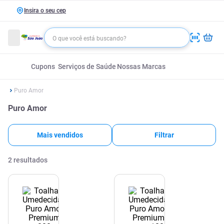
Insira o seu cep
Cupons
Serviços de Saúde
Nossas Marcas
Puro Amor
Puro Amor
Mais vendidos
Filtrar
2
resultados