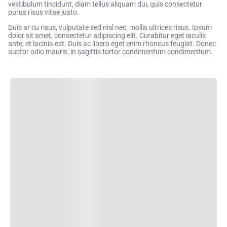
vestibulum tincidunt, diam tellus aliquam dui, quis consectetur
purus risus vitae justo.
Duis ar cu risus, vulputate sed nisl nec, mollis ultrices risus. Ipsum
dolor sit amet, consectetur adipiscing elit. Curabitur eget iaculis
ante, et lacinia est. Duis ac libero eget enim rhoncus feugiat. Donec
auctor odio mauris, in sagittis tortor condimentum condimentum.