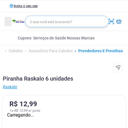
Insira o seu cep
Cupons
Serviços de Saúde
Nossas Marcas
Cabelos
Acessórios Para Cabelos
Prendedores E Presilhas
Piranha Raskalo 6 unidades
Raskalo
R$
12
,
99
1
x
R$ 12,99
s/ juros
Carregando...