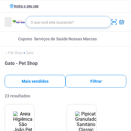
Insira o seu cep
Cupons
Serviços de Saúde
Nossas Marcas
Pet Shop
Gato
Gato - Pet Shop
Mais vendidos
Filtrar
23
resultados