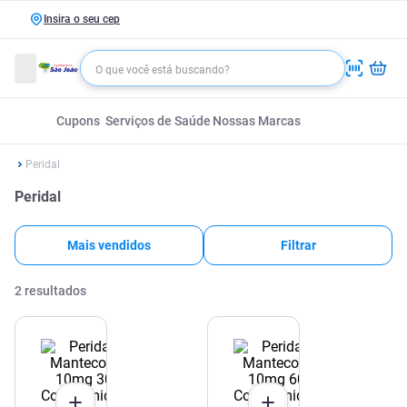
Insira o seu cep
Cupons
Serviços de Saúde
Nossas Marcas
Peridal
Peridal
Mais vendidos
Filtrar
2
resultados