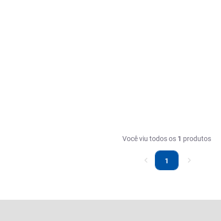
Você viu todos os
1
produtos
1