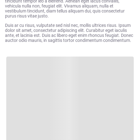
tincidunt tempor leo a eleifend. Aenean eget lacus convallis,
vehicula nulla non, feugiat elit. Vivamus aliquam, nulla et
vestibulum tincidunt, diam tellus aliquam dui, quis consectetur
purus risus vitae justo.
Duis ar cu risus, vulputate sed nisl nec, mollis ultrices risus. Ipsum
dolor sit amet, consectetur adipiscing elit. Curabitur eget iaculis
ante, et lacinia est. Duis ac libero eget enim rhoncus feugiat. Donec
auctor odio mauris, in sagittis tortor condimentum condimentum.