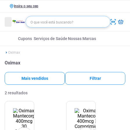
Insira o seu cep
Cupons
Serviços de Saúde
Nossas Marcas
Oximax
Oximax
Mais vendidos
Filtrar
2
resultados