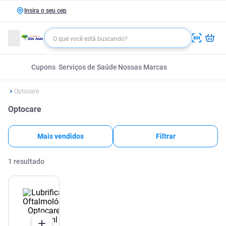
Insira o seu cep
Cupons
Serviços de Saúde
Nossas Marcas
Optocare
Optocare
Mais vendidos
Filtrar
1
resultado