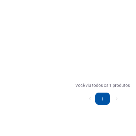
Você viu todos os
1
produtos
1