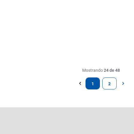
Mostrando
24 de 48
1
2