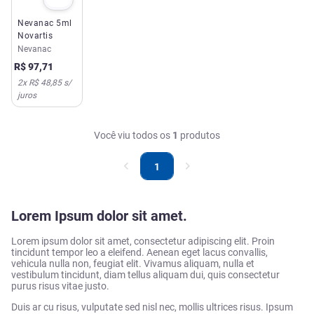
Nevanac 5ml
Novartis
Nevanac
R$
97
,
71
2
x
R$ 48,85
s/
juros
Você viu todos os
1
produtos
1
Lorem Ipsum dolor sit amet.
Lorem ipsum dolor sit amet, consectetur adipiscing elit. Proin
tincidunt tempor leo a eleifend. Aenean eget lacus convallis,
vehicula nulla non, feugiat elit. Vivamus aliquam, nulla et
vestibulum tincidunt, diam tellus aliquam dui, quis consectetur
purus risus vitae justo.
Duis ar cu risus, vulputate sed nisl nec, mollis ultrices risus. Ipsum