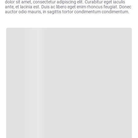
dolor sit amet, consectetur adipiscing elit. Curabitur eget iaculis
ante, et lacinia est. Duis ac libero eget enim rhoncus feugiat. Donec
auctor odio mauris, in sagittis tortor condimentum condimentum.