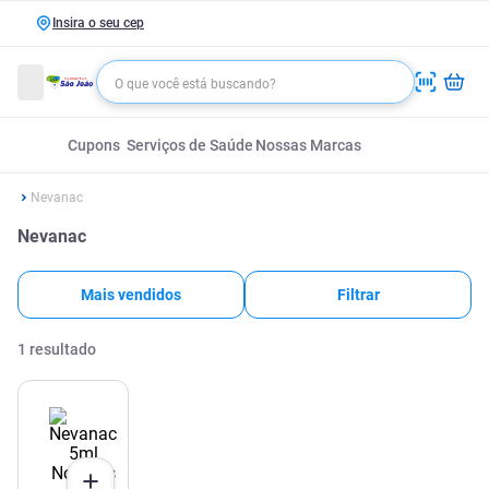
Insira o seu cep
Cupons
Serviços de Saúde
Nossas Marcas
Nevanac
Nevanac
Mais vendidos
Filtrar
1
resultado